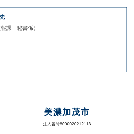
先
広報課 秘書係
美濃加茂市
法人番号8000020212113