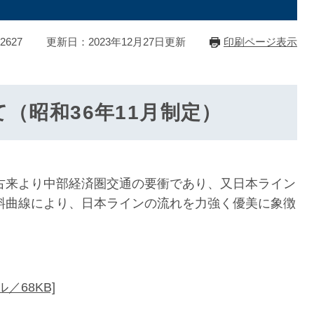
2627
更新日：2023年12月27日更新
印刷ページ表示
（昭和36年11月制定）
来より中部経済圏交通の要衝であり、又日本ライン
斜曲線により、日本ラインの流れを力強く優美に象徴
／68KB]