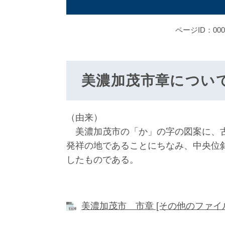
ページID：000
美濃加茂市章について
（由来）
美濃加茂市の「か」の字の図案に、古
発祥の地であることにちなみ、中央位
したものである。
美濃加茂市 市章 [その他のファイル