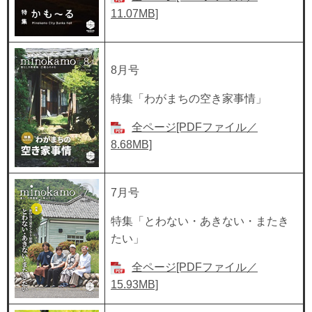
11.07MB]
8月号
特集「わがまちの空き家事情」
全ページ[PDFファイル／
8.68MB]
7月号
特集「とわない・あきない・またき
たい」
全ページ[PDFファイル／
15.93MB]