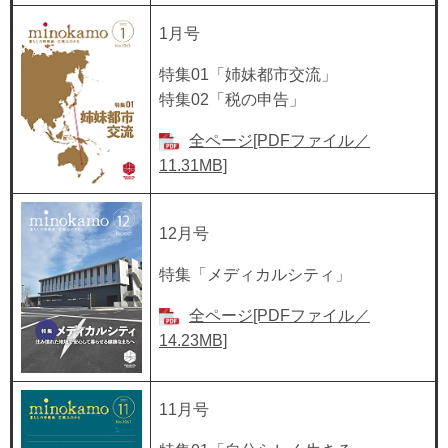
1月号
特集01「姉妹都市交流」
特集02「税の申告」
全ページ[PDFファイル／
11.31MB]
12月号
特集「メディカルシティ」
全ページ[PDFファイル／
14.23MB]
11月号