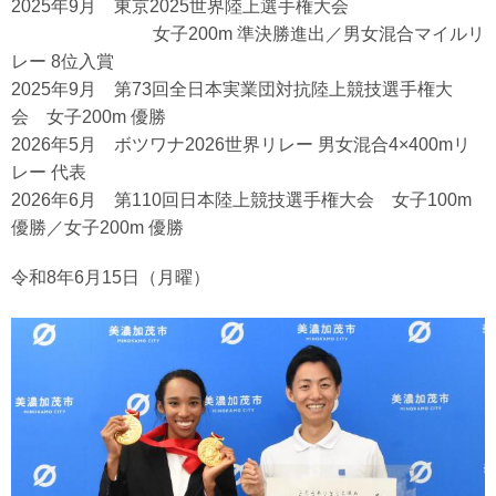
2025年9月 東京2025世界陸上選手権大会
女子200m 準決勝進出／男女混合マイルリ
レー 8位入賞
2025年9月 第73回全日本実業団対抗陸上競技選手権大
会 女子200m 優勝
2026年5月 ボツワナ2026世界リレー 男女混合4×400mリ
レー 代表
2026年6月 第110回日本陸上競技選手権大会 女子100m
優勝／女子200m 優勝
令和8年6月15日（月曜）