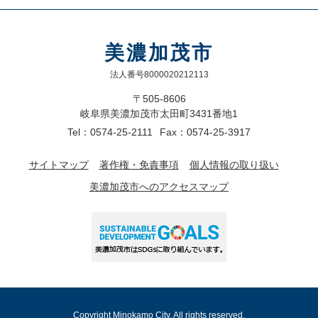
美濃加茂市
法人番号8000020212113
〒505-8606
岐阜県美濃加茂市太田町3431番地1
Tel：0574-25-2111
Fax：0574-25-3917
サイトマップ
著作権・免責事項
個人情報の取り扱い
美濃加茂市へのアクセスマップ
Copyright Minokamo City. All rights reserved.