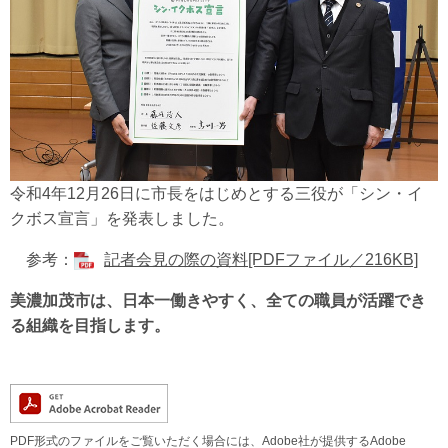
令和4年12月26日に市長をはじめとする三役が「シン・イ
クボス宣言」を発表しました。
参考：
記者会見の際の資料[PDFファイル／216KB]
美濃加茂市は、日本一働きやすく、全ての職員が活躍でき
る組織を目指します。
PDF形式のファイルをご覧いただく場合には、Adobe社が提供するAdobe