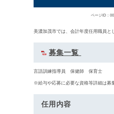
ページID：001
美濃加茂市では、会計年度任用職員と
募集一覧
言語訓練指導員 保健師 保育士
※給与や応募に必要な資格等詳細は募
任用内容