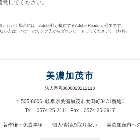
留意してください。
いただく場合には、Adobe社が提供するAdobe Readerが必要です。
をお持ちでない方は、バナーのリンク先からダウンロードしてください。（無料）
美濃加茂市
法人番号8000020212113
〒505-8606
岐阜県美濃加茂市太田町3431番地1
Tel：0574-25-2111
Fax：0574-25-3917
著作権・免責事項
個人情報の取り扱い
美濃加茂市へ