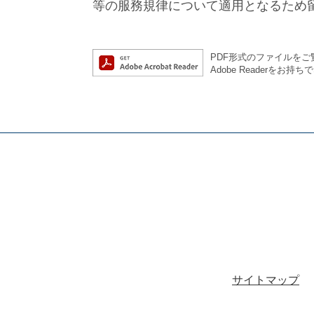
等の服務規律について適用となるため
PDF形式のファイルをご覧
Adobe Reader
サイトマップ