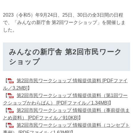
2023（令和5）年9月24日、25日、30日の全3日間の日程
で、「みんなの新庁舎 第2回ワークショップ」を開催しま
した。
みんなの新庁舎 第2回市民ワーク
ショップ
【
第2回市民ワークショップ 情報提供資料 [PDFファイ
ル／3.2MB]
】
【
第2回市民ワークショップ 情報提供資料（第1回ワー
クショップかわらばん） [PDFファイル／1.34MB]
】
【
第2回市民ワークショップ 情報提供資料（事前提供ま
とめ資料） [PDFファイル／910KB]
】
【
第2回市民ワークショップ 情報提供資料（コンセプト
事例） [PDFファイル／1.63MB]
】