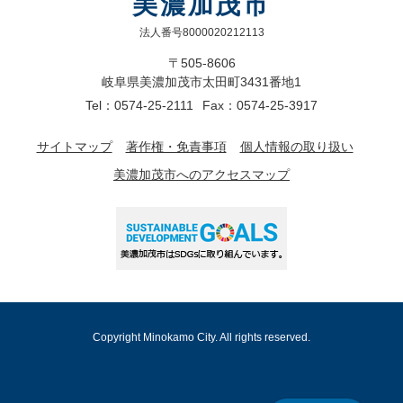
美濃加茂市
法人番号8000020212113
〒505-8606
岐阜県美濃加茂市太田町3431番地1
Tel：0574-25-2111
Fax：0574-25-3917
サイトマップ
著作権・免責事項
個人情報の取り扱い
美濃加茂市へのアクセスマップ
Copyright Minokamo City. All rights reserved.