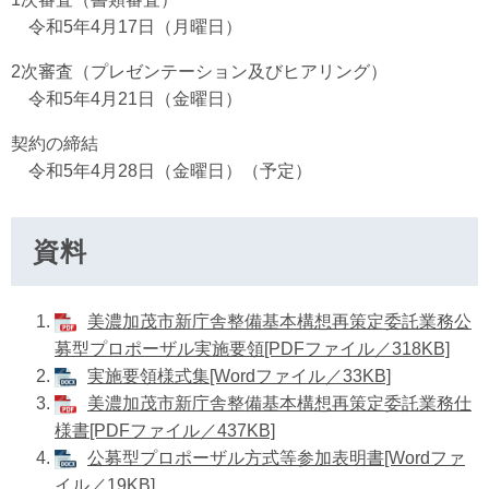
令和5年4月17日（月曜日）
2次審査（プレゼンテーション及びヒアリング）
令和5年4月21日（金曜日）
契約の締結
令和5年4月28日（金曜日）（予定）
資料
美濃加茂市新庁舎整備基本構想再策定委託業務公
募型プロポーザル実施要領[PDFファイル／318KB]
実施要領様式集[Wordファイル／33KB]
美濃加茂市新庁舎整備基本構想再策定委託業務仕
様書[PDFファイル／437KB]
公募型プロポーザル方式等参加表明書[Wordファ
イル／19KB]