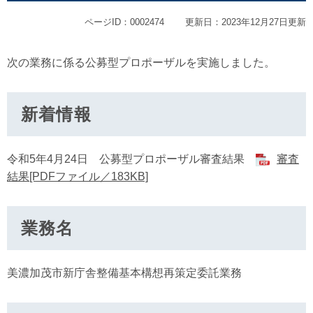
ページID：0002474
更新日：2023年12月27日更新
次の業務に係る公募型プロポーザルを実施しました。
新着情報
令和5年4月24日 公募型プロポーザル審査結果
審査
結果[PDFファイル／183KB]
業務名
美濃加茂市新庁舎整備基本構想再策定委託業務