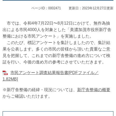
ページID：0002471
更新日：2023年12月27日更新
市では、令和4年7月22日〜8月12日にかけて、無作為抽
出による市民4000人を対象とした「美濃加茂市役所新庁舎
整備における市民アンケート」を実施しました。
このたび、標記アンケートを集計しましたので、集計結
果を公表します。多くの市民の皆様から頂いた貴重なご意
見を把握して、これまでの新庁舎整備の進め方について検
証を行い、今後の進め方の参考にさせていただきます。
市民アンケート調査結果報告書[PDFファイル／
1.82MB]
※新庁舎整備の経緯・現況については、
新庁舎整備の概要
からご確認いただけます。