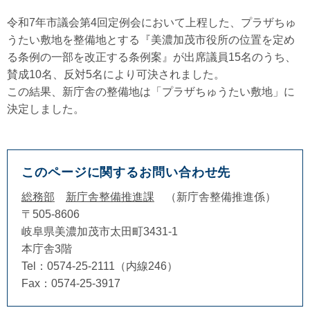
令和7年市議会第4回定例会において上程した、プラザちゅ
うたい敷地を整備地とする『美濃加茂市役所の位置を定め
る条例の一部を改正する条例案』が出席議員15名のうち、
賛成10名、反対5名により可決されました。
この結果、新庁舎の整備地は「プラザちゅうたい敷地」に
決定しました。
このページに関するお問い合わせ先
総務部
新庁舎整備推進課
新庁舎整備推進係
〒505-8606
岐阜県美濃加茂市太田町3431-1
本庁舎3階
Tel：0574-25-2111（内線246）
Fax：0574-25-3917