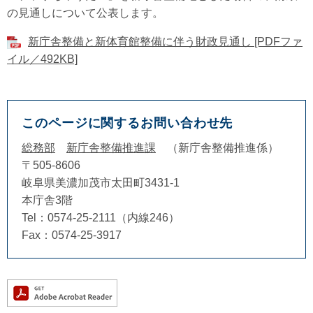
の見通しについて公表します。
新庁舎整備と新体育館整備に伴う財政見通し [PDFファ
イル／492KB]
このページに関するお問い合わせ先
総務部
新庁舎整備推進課
新庁舎整備推進係
〒505-8606
岐阜県美濃加茂市太田町3431-1
本庁舎3階
Tel：0574-25-2111（内線246）
Fax：0574-25-3917