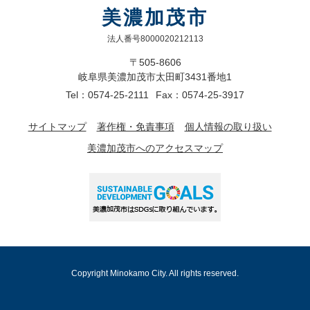
美濃加茂市
法人番号8000020212113
〒505-8606
岐阜県美濃加茂市太田町3431番地1
Tel：0574-25-2111
Fax：0574-25-3917
サイトマップ
著作権・免責事項
個人情報の取り扱い
美濃加茂市へのアクセスマップ
Copyright Minokamo City. All rights reserved.