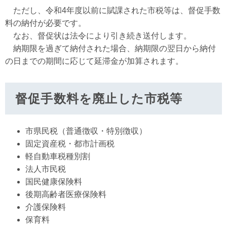
ただし、令和4年度以前に賦課された市税等は、督促手数
料の納付が必要です。
なお、督促状は法令により引き続き送付します。
納期限を過ぎて納付された場合、納期限の翌日から納付
の日までの期間に応じて延滞金が加算されます。
督促手数料を廃止した市税等
市県民税（普通徴収・特別徴収）
固定資産税・都市計画税
軽自動車税種別割
法人市民税
国民健康保険料
後期高齢者医療保険料
介護保険料
保育料