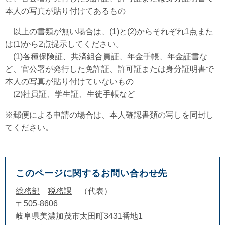
本人の写真が貼り付けてあるもの
以上の書類が無い場合は、(1)と(2)からそれぞれ1点また
は(1)から2点提示してください。
(1)各種保険証、共済組合員証、年金手帳、年金証書な
ど、官公署が発行した免許証、許可証または身分証明書で
本人の写真が貼り付けていないもの
(2)社員証、学生証、生徒手帳など
※郵便による申請の場合は、本人確認書類の写しを同封し
てください。
このページに関するお問い合わせ先
総務部
税務課
代表
〒505-8606
岐阜県美濃加茂市太田町3431番地1