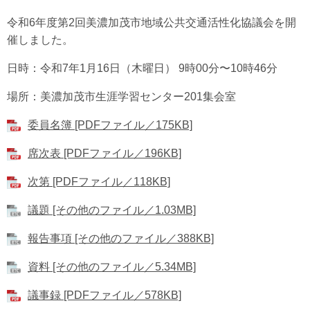
令和6年度第2回美濃加茂市地域公共交通活性化協議会を開
催しました。
日時：令和7年1月16日（木曜日） 9時00分〜10時46分
場所：美濃加茂市生涯学習センター201集会室
委員名簿 [PDFファイル／175KB]
席次表 [PDFファイル／196KB]
次第 [PDFファイル／118KB]
議題 [その他のファイル／1.03MB]
報告事項 [その他のファイル／388KB]
資料 [その他のファイル／5.34MB]
議事録 [PDFファイル／578KB]