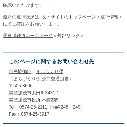
確認いただけます。
最新の運行状況は､以下サイトのトップページ＜運行情報＞
にてご確認をお願いします。
長良川鉄道ホームページ
＜外部リンク＞
このページに関するお問い合わせ先
市民協働部
まちづくり課
まちづくり係 公共交通担当
〒505-8606
美濃加茂市太田町3431-1
美濃加茂市役所 本館2階
Tel：0574-25-2111（内線248・249）
Fax：0574-25-3917