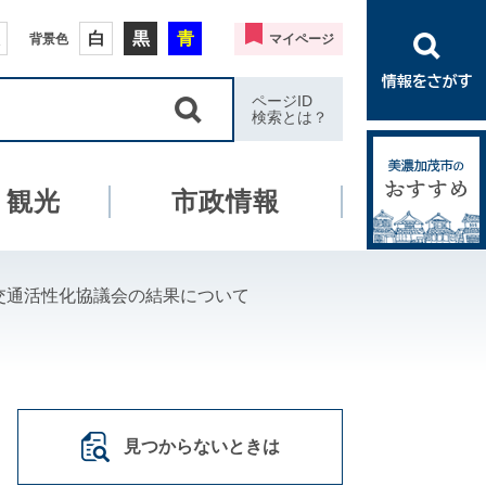
白
黒
青
背景色
マイページ
ページID
検索とは？
・観光
市政情報
交通活性化協議会の結果について
見つからないときは