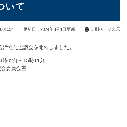
ついて
01054
更新日：2024年3月1日更新
印刷ページ表示
通活性化協議会を開催しました。
時02分～15時11分
 議会委員会室