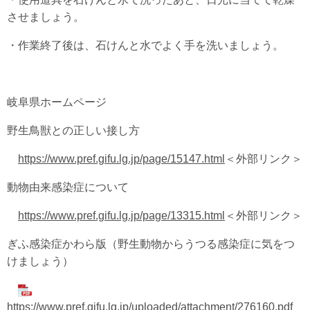
させましょう。
・作業終了後は、石けんと水でよく手を洗いましょう。
岐阜県ホームページ
野生鳥獣との正しい接し方
https://www.pref.gifu.lg.jp/page/15147.html
＜外部リンク＞
動物由来感染症について
https://www.pref.gifu.lg.jp/page/13315.html
＜外部リンク＞
ぎふ感染症かわら版（野生動物からうつる感染症に気をつ
けましょう）
https://www.pref.gifu.lg.jp/uploaded/attachment/276160.pdf