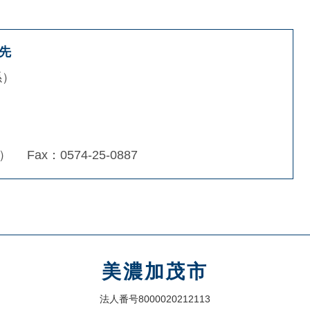
先
係
6）
Fax：0574-25-0887
美濃加茂市
法人番号8000020212113