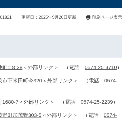
1821
更新日：2025年9月26日更新
印刷ページ表示
1-8-28
＜外部リンク＞
（電話
0574-25-3710
）
茂市下米田町今320
＜外部リンク＞
（電話
0574-
680-7
＜外部リンク＞
（電話
0574-25-2239
）
野町加茂野303-5
＜外部リンク＞
（電話
0574-