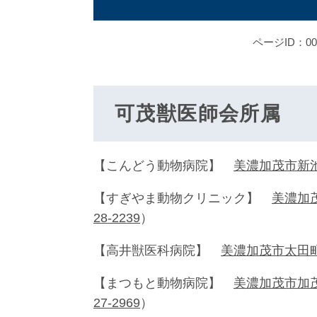
ページID：000
可茂獣医師会所属
【こんどう動物病院】
美濃加茂市新池町
【すぎやま動物クリニック】
美濃加
28-2239
）
【高井獣医科病院】
美濃加茂市太田町1
【まつもと動物病院】
美濃加茂市加茂
27-2969
）