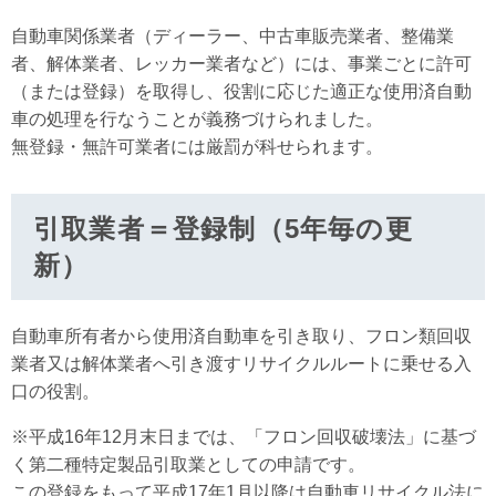
自動車関係業者（ディーラー、中古車販売業者、整備業
者、解体業者、レッカー業者など）には、事業ごとに許可
（または登録）を取得し、役割に応じた適正な使用済自動
車の処理を行なうことが義務づけられました。
無登録・無許可業者には厳罰が科せられます。
引取業者＝登録制（5年毎の更
新）
自動車所有者から使用済自動車を引き取り、フロン類回収
業者又は解体業者へ引き渡すリサイクルルートに乗せる入
口の役割。
※平成16年12月末日までは、「フロン回収破壊法」に基づ
く第二種特定製品引取業としての申請です。
この登録をもって平成17年1月以降は自動車リサイクル法に