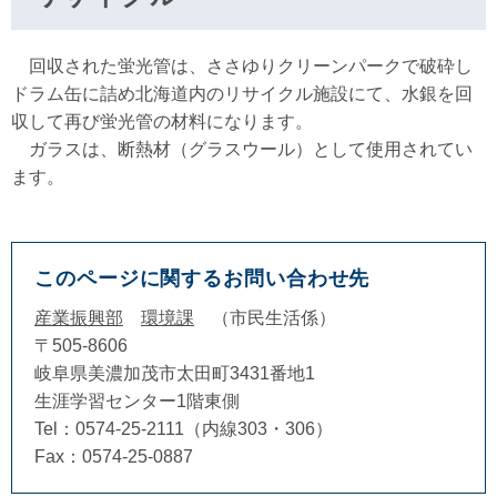
回収された蛍光管は、ささゆりクリーンパークで破砕し
ドラム缶に詰め北海道内のリサイクル施設にて、水銀を回
収して再び蛍光管の材料になります。
ガラスは、断熱材（グラスウール）として使用されてい
ます。
このページに関するお問い合わせ先
産業振興部
環境課
市民生活係
〒505-8606
岐阜県美濃加茂市太田町3431番地1
生涯学習センター1階東側
Tel：0574-25-2111（内線303・306）
Fax：0574-25-0887