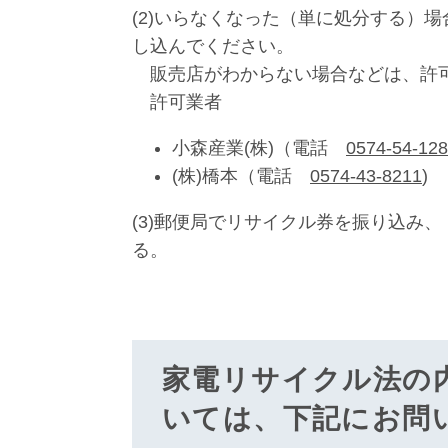
(2)いらなくなった（単に処分する）
し込んでください。
販売店がわからない場合などは、許可
許可業者
小森産業(株)（電話
0574-54-12
(株)橋本（電話
0574-43-8211
)
(3)郵便局でリサイクル券を振り込み
る。
家電リサイクル法の
いては、下記にお問