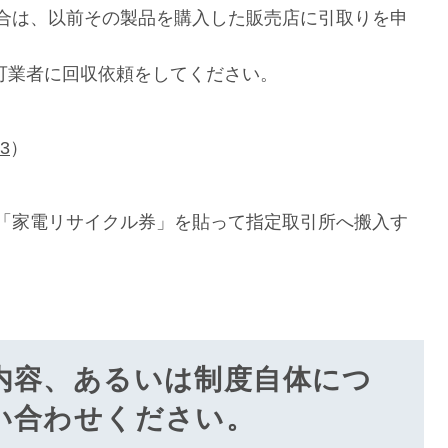
場合は、以前その製品を購入した販売店に引取りを申
業者に回収依頼をしてください。
83
）
、「家電リサイクル券」を貼って指定取引所へ搬入す
内容、あるいは制度自体につ
い合わせください。