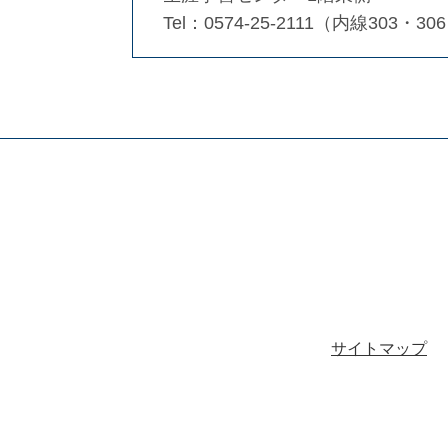
Tel：0574-25-2111（内線303・30
サイトマップ