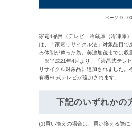
ページID：000
家電4品目（テレビ・冷蔵庫（冷凍庫
は、「家電リサイクル法」対象品目で
る体制が整った為、美濃加茂市では収
※平成21年4月より、「液晶式テレ
リサイクル対象品に追加されました。令
有機EL式テレビが追加されます。
下記のいずれかの方
(1)買い換えの場合は、買い換える際