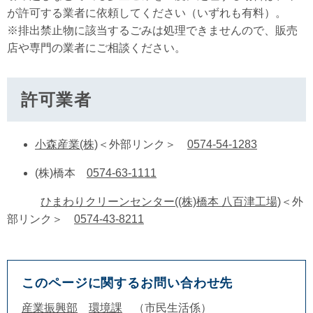
が許可する業者に依頼してください（いずれも有料）。
※排出禁止物に該当するごみは処理できませんので、販売
店や専門の業者にご相談ください。
許可業者
小森産業(株)
＜外部リンク＞
0574-54-1283
(株)橋本
0574-63-1111
ひまわりクリーンセンター((株)橋本 八百津工場)
＜外
部リンク＞
0574-43-8211
このページに関するお問い合わせ先
産業振興部
環境課
市民生活係