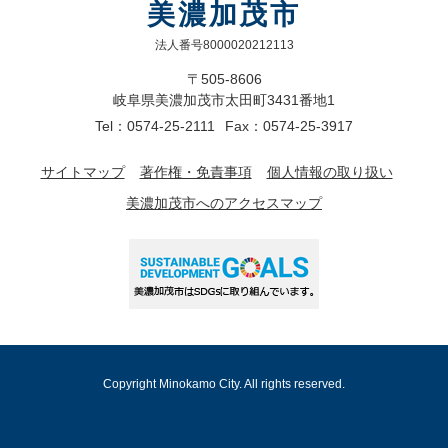
美濃加茂市
法人番号8000020212113
〒505-8606
岐阜県美濃加茂市太田町3431番地1
Tel：0574-25-2111
Fax：0574-25-3917
サイトマップ
著作権・免責事項
個人情報の取り扱い
美濃加茂市へのアクセスマップ
Copyright Minokamo City. All rights reserved.