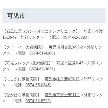
可児市
【石黒獣医セカンドオピニオンクリニック】
可児市今渡
1618-47
＜外部リンク＞
（電話
0574-62-8020
）
【クローバー犬猫病院】
可児市川合北3-93-2
＜外部リン
ク＞
（電話
0574-61-4280
）
【可児フレックス動物病院】
可児市広見2-47
＜外部リン
ク＞
（電話
0574-63-3636
）
【にしかに動物病院】
可児市帷子新町3-12
＜外部リンク
＞
（電話
0574-65-0345
）
【なかはら動物病院】
可児市下恵土5911-1
＜外部リンク
＞
（電話
0574-62-8729
）