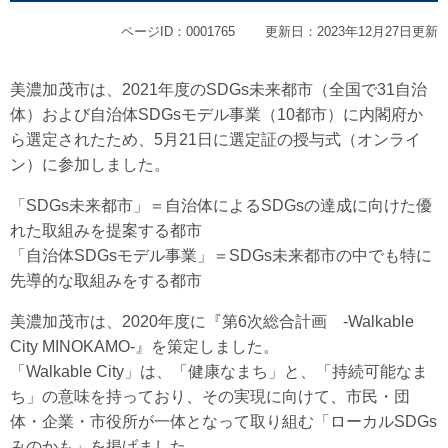
ページID：0001765
更新日：2023年12月27日更新
美濃加茂市は、2021年度のSDGs未来都市（全国で31自治
体）および自治体SDGsモデル事業（10都市）に内閣府か
ら選定されたため、5月21日に選定証の授与式（オンライ
ン）に参加しました。
「SDGs未来都市」＝自治体によるSDGsの達成に向けた優
れた取組みを提案する都市
「自治体SDGsモデル事業」＝SDGs未来都市の中でも特に
先導的な取組みをする都市
美濃加茂市は、2020年度に『第6次総合計画 -Walkable
City MINOKAMO-』を策定しました。
「Walkable City」は、「健康なまち」と、「持続可能なま
ち」の意味を持っており、その実現に向けて、市民・団
体・企業・市役所が一体となって取り組む「ローカルSDGs
みのかも」を掲げました。