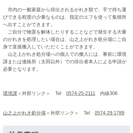
市内の一般家庭から排出されるがれき類で、手で持ち運
びできる程度の少量なものは、指定のエフを使って集積所
へ出すことができます。
ご自分で物置を解体したりすることなどで発生する大量
のがれきを処理したい場合は、山之上がれき処分場にご自
身で直接搬入していただくことができます。
山之上がれき処分場への個人での搬入には、事前に環境
課または連絡所（太田以外）での排出者本人による申請が
必要となります。
環境課
＜外部リンク＞
Tel
0574-25-2111
内線306
山之上がれき処分場
＜外部リンク＞
Tel
0574-29-1789