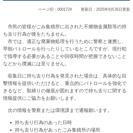
ページID：0001724
更新日：2025年9月26日更新
市民の皆様がごみ集積所に出された不燃物金属類等の持
ち去り行為が後をたちません。
市では、適正な廃棄物処理を行うために警察と連携し、
早朝パトロールを行ったりしているところですが、現行犯
で指導する必要があることや回収時間が把握できないこと
などから撲滅には至りません。
収集日に持ち去り行為を発見された場合は、具体的な目
撃情報を提供いただけると、重点的にパトロールを強化で
きるなど、取締りの徹底が図れますので持ち去りに関する
情報提供にご協力をお願いします。
次の情報を警察または環境課まで通報願います。
持ち去り行為のあった日時
持ち去り行為があったごみ集積所の場所