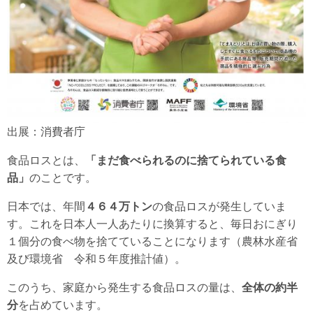
出展：消費者庁
食品ロスとは、
「まだ食べられるのに捨てられている食
品」
のことです。
日本では、年間
４６４万トン
の食品ロスが発生していま
す。これを日本人一人あたりに換算すると、毎日おにぎり
１個分の食べ物を捨てていることになります（農林水産省
及び環境省 令和５年度推計値）。
このうち、家庭から発生する食品ロスの量は、
全体の約半
分
を占めています。