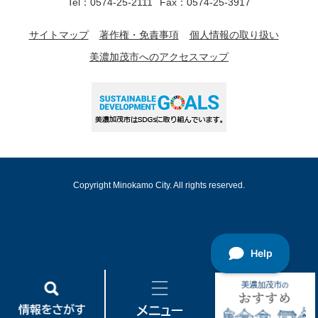
Tel：0574-25-2111
Fax：0574-25-3917
サイトマップ
著作権・免責事項
個人情報の取り扱い
美濃加茂市へのアクセスマップ
Copyright Minokamo City. All rights reserved.
情
メ
美