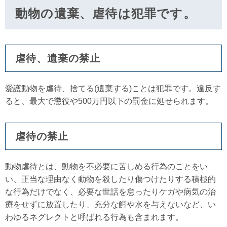
動物の遺棄、虐待は犯罪です。
虐待、遺棄の禁止
愛護動物を虐待、捨てる(遺棄する)ことは犯罪です。違反す
ると、最大で懲役や500万円以下の罰金に処せられます。
虐待の禁止
動物虐待とは、動物を不必要に苦しめる行為のことをい
い、正当な理由なく動物を殺したり傷つけたりする積極的
な行為だけでなく、必要な世話を怠ったりケガや病気の治
療をせずに放置したり、充分な餌や水を与えないなど、い
わゆるネグレクトと呼ばれる行為も含まれます。