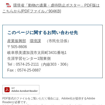
環境省「動物の遺棄・虐待防止ポスター」PDF版は
こちらから[PDFファイル／904KB]
このページに関するお問い合わせ先
産業振興部
環境課
市民生活係
〒505-8606
岐阜県美濃加茂市太田町3431番地1
生涯学習センター1階東側
Tel：0574-25-2111（内線303・306）
Fax：0574-25-0887
PDF形式のファイルをご覧いただく場合には、Adobe社が提供するAdobe
Readerが必要です。