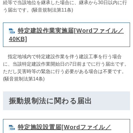
続等で当該地位を継承した場合に、継承から30日以内に行
う届出です。(騒音規制法第11条)
特定建設作業実施届[Wordファイル／
40KB]
指定地域内で特定建設作業を伴う建設工事を行う場合
に、当該特定建設作業開始日の7日前までに行う届出です。
ただし災害時等の緊急に行う必要がある場合は不要です。
(騒音規制法第14条)
振動規制法に関わる届出
特定施設設置届[Wordファイル／