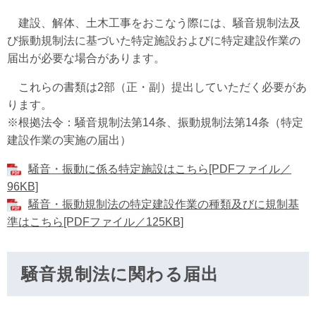
建設、解体、土木工事をおこなう際には、騒音規制法及
び振動規制法に基づいた特定施設およびに特定建設作業の
届出が必要な場合があります。
これらの書類は2部（正・副）提出していただく必要があ
ります。
※根拠法令：騒音規制法第14条、振動規制法第14条（特定
建設作業の実施の届出）
騒音・振動に係る特定施設はこちら[PDFファイル／
96KB]
騒音・振動規制法の特定建設作業の種類及びに規制基
準はこちら[PDFファイル／125KB]
騒音規制法に関わる届出