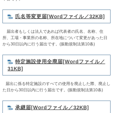
氏名等変更届[Wordファイル／32KB]
届出者もしくは法人であれば代表者の氏名、名称、住
所、工場・事業所の名称、所在地について変更があった日
から30日以内に行う届出です。(振動規制法第10条)
特定施設使用全廃届[Wordファイル／
31KB]
届出に係る特定施設のすべての使用を廃止した際、廃止し
た日から30日以内に行う届出です。(振動規制法第10条)
承継届[Wordファイル／32KB]