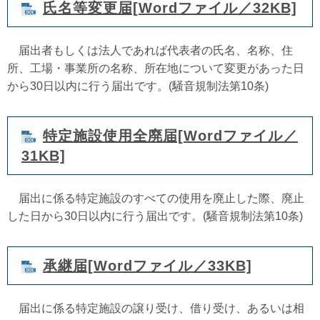
氏名等変更届[Wordファイル／32KB]
届出者もしくは法人であれば代表者の氏名、名称、住
所、工場・事業所の名称、所在地について変更があった日
から30日以内に行う届出です。(騒音規制法第10条)
特定施設使用全廃届[Wordファイル／
31KB]
届出に係る特定施設のすべての使用を廃止した際、廃止
した日から30日以内に行う届出です。(騒音規制法第10条)
承継届[Wordファイル／33KB]
届出に係る特定施設の譲り受け、借り受け、あるいは相