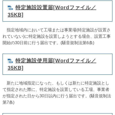
特定施設設置届[Wordファイル／
35KB]
指定地域内において工場または事業場(特定施設が設置さ
れていない)に特定施設を設置しようとする場合、設置工事
開始の30日前に行う届出です。(騒音規制法第6条)
特定施設使用届[Wordファイル／
35KB]
新たに地域指定になった、もしくは新たに特定施設とし
て指定された際に、特定施設を設置している工場、事業者
が指定された日から30日以内に行う届出です。(騒音規制法
第7条)