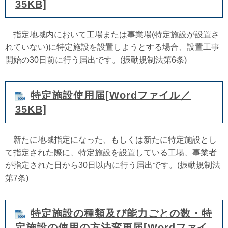
35KB]
指定地域内において工場または事業場(特定施設が設置さ
れていない)に特定施設を設置しようとする場合、設置工事
開始の30日前に行う届出です。(振動規制法第6条)
特定施設使用届[Wordファイル／
35KB]
新たに地域指定になった、もしくは新たに特定施設とし
て指定された際に、特定施設を設置している工場、事業者
が指定された日から30日以内に行う届出です。(振動規制法
第7条)
特定施設の種類及び能力ごとの数・特
定施設の使用の方法変更届[Wordファイ