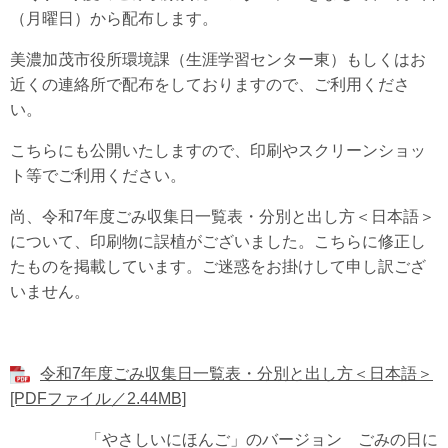
（月曜日）から配布します。
美濃加茂市役所環境課（生涯学習センター東）もしくはお
近くの連絡所で配布をしておりますので、ご利用くださ
い。
こちらにも公開いたしますので、印刷やスクリーンショッ
ト等でご利用ください。
尚、令和7年度ごみ収集日一覧表・分別と出し方＜日本語＞
について、印刷物に誤植がございました。こちらに修正し
たものを掲載しています。ご迷惑をお掛けして申し訳ござ
いません。
令和7年度ごみ収集日一覧表・分別と出し方＜日本語＞
[PDFファイル／2.44MB]
「やさしいにほんご」のバージョン ごみの日に