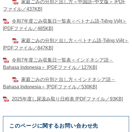
家庭ごみの分別と出し方＜中国語−中文版＞ [PDF
ファイル／437KB]
令和7年度ごみ収集日一覧表＜ベトナム語-Tiếng Việt＞
[PDFファイル／485KB]
家庭ごみの分別と出し方＜ベトナム語-Tiếng Việt＞
[PDFファイル／847KB]
令和7年度ごみ収集日一覧表＜インドネシア語－
Bahasa Indonesia＞ [PDFファイル／127KB]
家庭ごみの分別と出し方＜インドネシア語－
Bahasa Indonesia＞ [PDFファイル／530KB]
2025年度し尿汲み取り日程表 [PDFファイル／93KB]
このページに関するお問い合わせ先