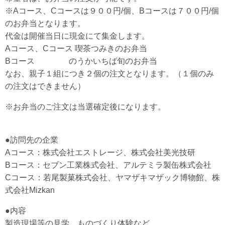
※Aコース、Cコースは９００円/個、Bコースは７００円/個
のお弁当となります。
代金は開催当日に現金にて集金します。
Aコース、Cコース 喫茶つみきのお弁当
Bコース のうかいちば旬のお弁当
なお、親子１組につき２個の注文となります。（１個のみ
の注文はできません）
※お弁当のご注文は当選確定後になります。
●訪問先の企業
Aコース：株式会社エストレージ、株式会社美光技研
Bコース：セブン工業株式会社、アルテミラ製缶株式会社
Cコース：若尾製菓株式会社、ヤマザキマザック博物館、株
式会社Mizkan
●内容
製造現場等の見学、ものづくり体験など