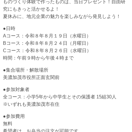
ものづくり体験で作ったものは、当日プレゼント！自由研
究にもきっと活かせるよ！
夏休みに、地元企業の魅力を楽しみながら発見しよう！
●日時
Aコース：令和８年８月１９日（水曜日）
Bコース：令和８年８月２４日（月曜日）
Cコース：令和８年８月２６日（水曜日）
時間：午前９時から午後４時まで
●集合場所・解散場所
美濃加茂市役所正面玄関前
●参加対象者
全コース：小学5年から中学生とその保護者 15組30人
※いずれも美濃加茂市在住
●参加費用
無料
希望者は、お弁当の注文が可能です。