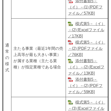
添付書類5－
（イ）－(1) [PDFフ
ァイル／57KB]
様式第5－（イ）
－(2) [Excelファイル
／17KB]
様式第5－（イ）
通
主たる事業（最近1年間の売
－(2) [PDFファイル
常
上高等が最も大きい事業）
／76KB]
の
が属する業種（主たる業
添付書類5－
様
種）が指定業種である場合
（イ）－(2) [Excelフ
式
ァイル／13KB]
添付書類5－
（イ）－(2) [PDFフ
ァイル／59KB]
様式第5－（イ）
－(3) [Excelファイル