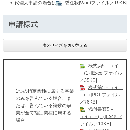
代理人申請の場合は
委任状[Wordファイル／19KB]
申請様式
表のサイズを切り替える
様式第5－（イ）
－(1) [Excelファイル
／35KB]
様式第5－（イ）
1つの指定業種に属する事業
－(1) [PDFファイル
のみを営んでいる場合、ま
／76KB]
たは、営んでいる複数の事
添付書類5－
業が全て指定業種に属する
（イ）－(1) [Excelフ
場合
ァイル／13KB]