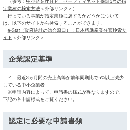
（参考：
中小企業庁ＨＰ セーフティネット保証5号の指
定業種の検索方法
＜外部リンク＞
）
行っている事業が指定業種に属するかどうかについて
は、以下のサイトから検索することができます。
e-Stat（政府統計の総合窓口）：日本標準産業分類検索サ
イト
＜外部リンク＞
企業認定基準
イ．最近3ヵ月間の売上高等が前年同期比で5%以上減少
している中小企業者
※申請内容によって、申請書の様式が異なりますので、
下記の各申請様式をご覧ください。
認定に必要な申請書類