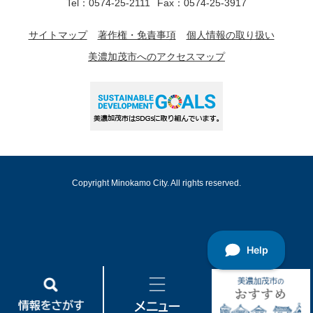
Tel：0574-25-2111
Fax：0574-25-3917
サイトマップ
著作権・免責事項
個人情報の取り扱い
美濃加茂市へのアクセスマップ
Copyright Minokamo City. All rights reserved.
情
メ
美