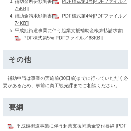
補助金所要額調書[
PDF様式第3号[PDFファイル／
75KB]
]
補助金請求額調書[
PDF様式第4号[PDFファイル／
74KB]
]
平成姫街道事業に伴う起業支援補助金概算払請求書[
PDF様式第5号[PDFファイル／68KB]
]
その他
補助申請は事業の実施前(30日前)までに行っていただく必
要があるため、事前に商工観光課までご相談ください。
要綱
平成姫街道事業に伴う起業支援補助金交付要綱 [PDF