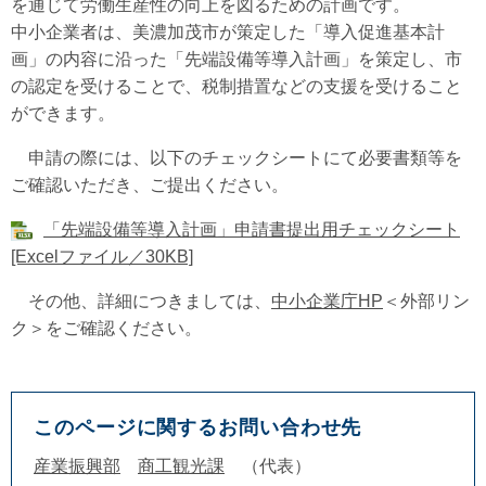
を通じて労働生産性の向上を図るための計画です。
中小企業者は、美濃加茂市が策定した「導入促進基本計
画」の内容に沿った「先端設備等導入計画」を策定し、市
の認定を受けることで、税制措置などの支援を受けること
ができます。
申請の際には、以下のチェックシートにて必要書類等を
ご確認いただき、ご提出ください。
「先端設備等導入計画」申請書提出用チェックシート
[Excelファイル／30KB]
その他、詳細につきましては、
中小企業庁HP
＜外部リン
ク＞
をご確認ください。
このページに関するお問い合わせ先
産業振興部
商工観光課
代表