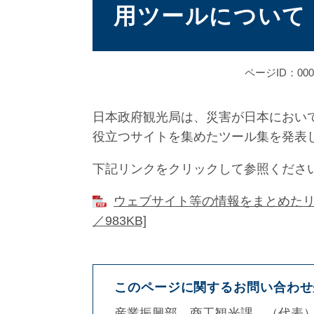
用ツールについて
ページID：000
日本政府観光局は、災害が日本におい
役立つサイトを集めたツール集を発表
下記リンクをクリックして参照くださ
ウェブサイト等の情報をまとめたリーフレット(
／983KB]
このページに関するお問い合わせ
産業振興部
商工観光課
代表