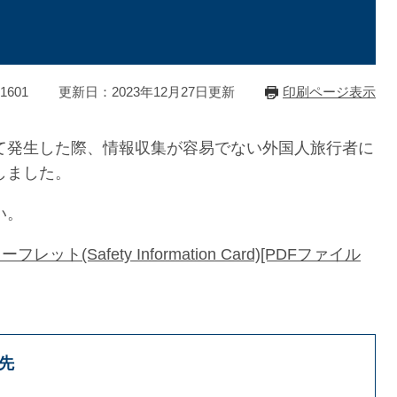
1601
更新日：2023年12月27日更新
印刷ページ表示
て発生した際、情報収集が容易でない外国人旅行者に
しました。
い。
Safety Information Card)[PDFファイル
先