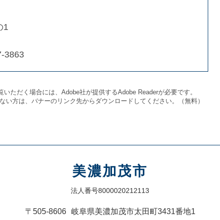
の1
-3863
いただく場合には、Adobe社が提供するAdobe Readerが必要です。
をお持ちでない方は、バナーのリンク先からダウンロードしてください。（無料）
美濃加茂市
法人番号8000020212113
〒505-8606
岐阜県美濃加茂市太田町3431番地1