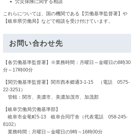
労災保険に関する相談
これらについては、国の機関である【労働基準監督署】や
【岐阜県労働局】などで相談を受け付けています。
お問い合わせ先
【各労働基準監督署】※業務時間：月曜日～金曜日の8時30
分～17時00分
【関労働基準監督署】関市西本郷通3-1-15 （電話 0575-
22-3251）
管轄：関市、美濃市、美濃加茂市、加茂郡
【岐阜労働局労働基準部】
岐阜市金竜町5-13 岐阜合同庁舎（代表電話 058-245-
8102）
業務時間：月曜日～金曜日の9時～16時00分