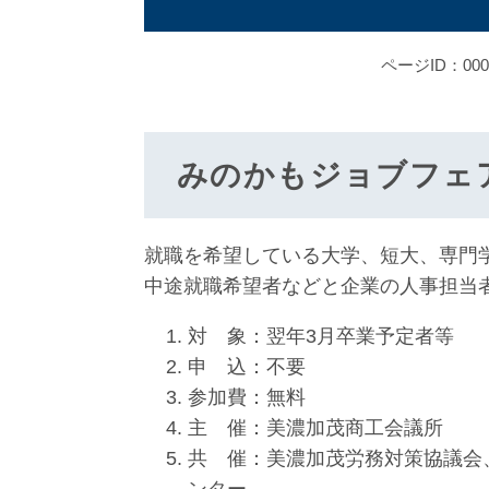
ページID：000
みのかもジョブフェ
就職を希望している大学、短大、専門
中途就職希望者などと企業の人事担当
対 象：翌年3月卒業予定者等
申 込：不要
参加費：無料
主 催：美濃加茂商工会議所
共 催：美濃加茂労務対策協議会