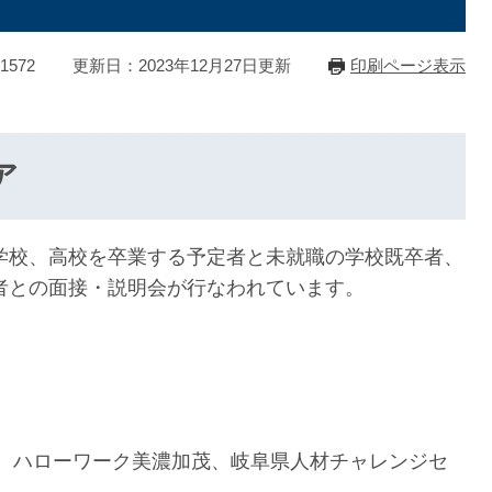
1572
更新日：2023年12月27日更新
印刷ページ表示
ア
学校、高校を卒業する予定者と未就職の学校既卒者、
者との面接・説明会が行なわれています。
、ハローワーク美濃加茂、岐阜県人材チャレンジセ