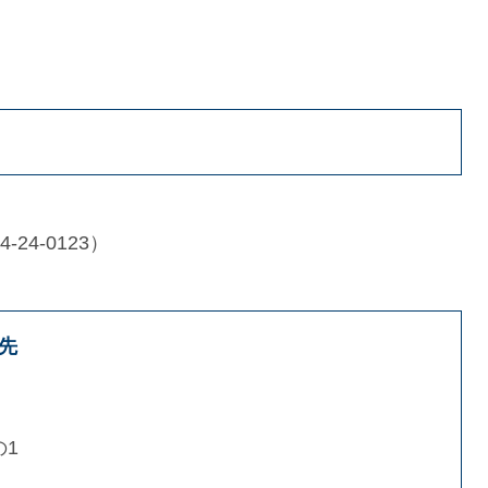
24-0123）
先
の1