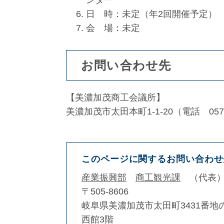
ンター
日 時：未定（年2回開催予定）
会 場：未定
お問い合わせ先
【美濃加茂商工会議所】
美濃加茂市太田本町1-1-20（電話 0574-
このページに関するお問い合わせ
産業振興部
商工観光課
代表
〒505-8606
岐阜県美濃加茂市太田町3431番地
西館3階