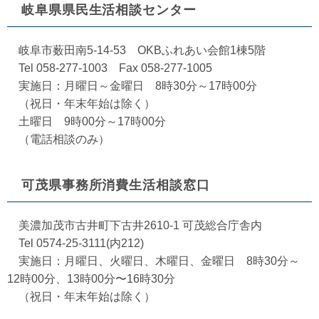
岐阜県県民生活相談センター
岐阜市薮田南5-14-53 OKBふれあい会館1棟5階
Tel 058-277-1003 Fax 058-277-1005
実施日：月曜日～金曜日 8時30分～17時00分
（祝日・年末年始は除く）
土曜日 9時00分～17時00分
（電話相談のみ）
可茂県事務所消費生活相談窓口
美濃加茂市古井町下古井2610-1 可茂総合庁舎内
Tel 0574-25-3111(内212)
実施日：月曜日、火曜日、木曜日、金曜日 8時30分～
12時00分、13時00分〜16時30分
（祝日・年末年始は除く）