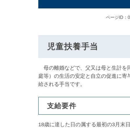
ページID：00
児童扶養手当
母の離婚などで、父又は母と生計を同
庭等）の生活の安定と自立の促進に寄
給される手当です。
支給要件
18歳に達した日の属する最初の3月末