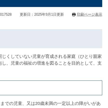
17528
更新日：2025年9月1日更新
印刷ページ表示
じくしていない児童が育成される家庭（ひとり親家
与し、児童の福祉の増進を図ることを目的として、支
日までの児童、又は20歳未満の一定以上の障がいがあ