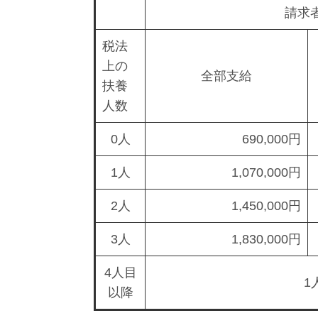
請求
税法
上の
全部支給
扶養
人数
0人
690,000円
1人
1,070,000円
2人
1,450,000円
3人
1,830,000円
4人目
1
以降