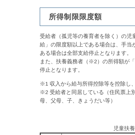
所得制限限度額
受給者（孤児等の養育者を除く）の児
給」の限度額以上である場合は、手当
ある場合は全部支給停止となります。
また、扶養義務者（※2）の所得額が
停止となります。
※1 収入から給与所得控除等を控除し
※2 受給者と同居している（住民票上
母、父母、子、きょうだい等）
児童扶養