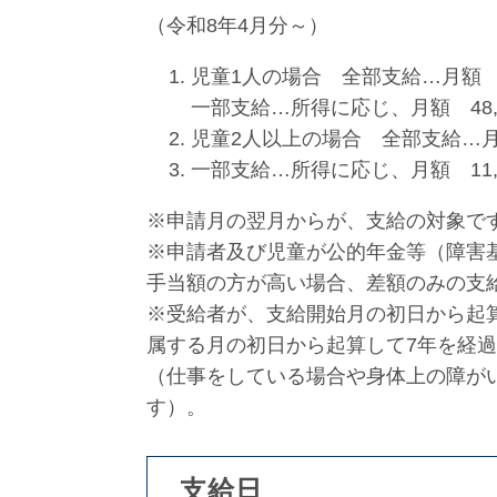
（令和8年4月分～）
児童1人の場合 全部支給…月額 4
一部支給…所得に応じ、月額 48,0
児童2人以上の場合 全部支給…月額
一部支給…所得に応じ、月額 11,3
※申請月の翌月からが、支給の対象で
※申請者及び児童が公的年金等（障害
手当額の方が高い場合、差額のみの支
※受給者が、支給開始月の初日から起
属する月の初日から起算して7年を経
（仕事をしている場合や身体上の障が
す）。
支給日