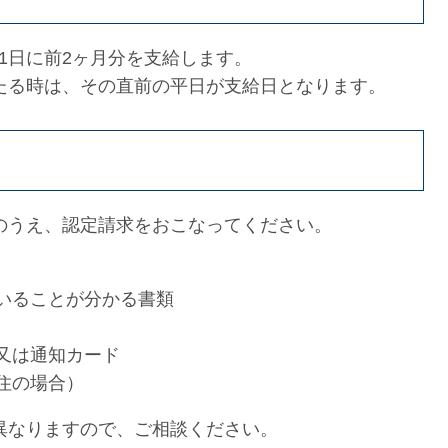
11日に前2ヶ月分を支給します。
たる時は、その直前の平日が支給日となります。
のうえ、認定請求をおこなってください。
いることが分かる書類
又は通知カード
住の場合）
異なりますので、ご相談ください。