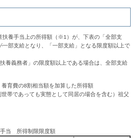
童扶養手当上の所得額（※1）が、下表の「全部支
が一部支給となり、「一部支給」となる限度額以上で
「扶養義務者」の限度額以上である場合は、全部支給
、養育費の8割相当額を加算した所得額
別世帯であっても実態として同居の場合を含む）祖父
手当 所得制限限度額