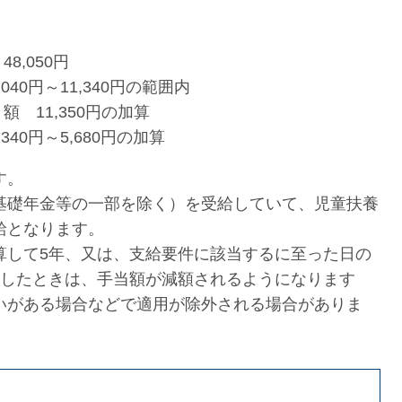
8,050円
40円～11,340円の範囲内
 11,350円の加算
40円～5,680円の加算
す。
基礎年金等の一部を除く）を受給していて、児童扶養
給となります。
算して5年、又は、支給要件に該当するに至った日の
過したときは、手当額が減額されるようになります
いがある場合などで適用が除外される場合がありま