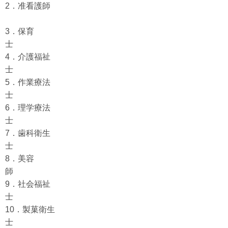
2．准看護師
3．保育
4．介護福祉
5．作業療法
6．理学療法
7．歯科衛生
8．美容
9．社会福祉
10．製菓衛生