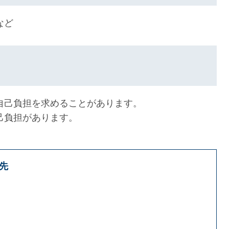
など
自己負担を求めることがあります。
己負担があります。
先