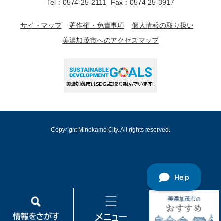
Tel：0574-25-2111
Fax：0574-25-3917
サイトマップ
著作権・免責事項
個人情報の取り扱い
美濃加茂市へのアクセスマップ
Copyright Minokamo City. All rights reserved.
情
メ
美