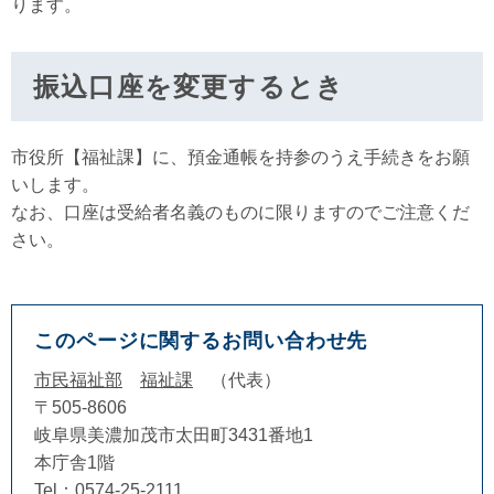
ります。
振込口座を変更するとき
市役所【福祉課】に、預金通帳を持参のうえ手続きをお願
いします。
なお、口座は受給者名義のものに限りますのでご注意くだ
さい。
このページに関するお問い合わせ先
市民福祉部
福祉課
代表
〒505-8606
岐阜県美濃加茂市太田町3431番地1
本庁舎1階
Tel：0574-25-2111