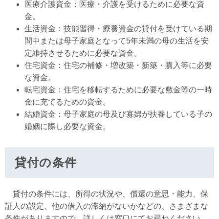
医療介護資金：医療・介護を受けるために必要な資
金。
生活資金：技能習得・療養資金の貸付を受けている期
間中または母子家庭となって5年未満の母の生活を安
定維持させるために必要な資金。
住宅資金：住宅の補修・増改築・新築・購入等に必要
な資金。
転宅資金：住宅を移転するために必要な敷金等の一時
金に充てるための資金。
結婚資金：母子家庭の母及び寡婦が扶養している子の
婚姻に際し必要な資金。
貸付の条件
貸付の条件には、所得の状況や、償還の意思・能力、保
証人の設定、他の借入の滞納がないかなどの、さまざまな
条件がありますので、詳しくは窓口にてお尋ねください。