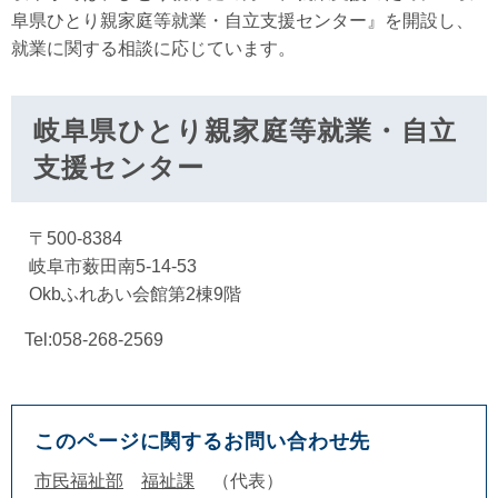
阜県ひとり親家庭等就業・自立支援センター』を開設し、
就業に関する相談に応じています。
岐阜県ひとり親家庭等就業・自立
支援センター
〒500-8384
岐阜市薮田南5-14-53
Okbふれあい会館第2棟9階
Tel:058-268-2569
このページに関するお問い合わせ先
市民福祉部
福祉課
代表