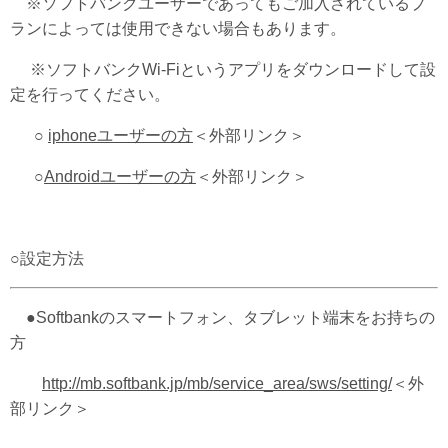
※ソフトバンクユーザーであってもご加入されているプ
ランによっては使用できない場合もあります。
※ソフトバンクWi-Fiというアプリをダウンロードして設
定を行ってください。
○
iphoneユーザーの方
＜外部リンク＞
○
Androidユーザーの方
＜外部リンク＞
○設定方法
●Softbankのスマートフォン、タブレット端末をお持ちの
方
http://mb.softbank.jp/mb/service_area/sws/setting/
＜外
部リンク＞