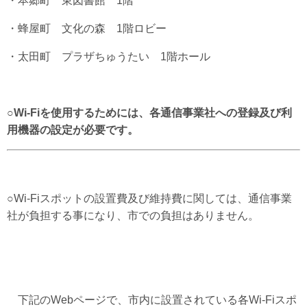
・本郷町 東図書館 1階
・蜂屋町 文化の森 1階ロビー
・太田町 プラザちゅうたい 1階ホール
○Wi-Fiを使用するためには、各通信事業社への登録及び利
用機器の設定が必要です。
○Wi-Fiスポットの設置費及び維持費に関しては、通信事業
社が負担する事になり、市での負担はありません。
下記のWebページで、市内に設置されている各Wi-Fiスポ