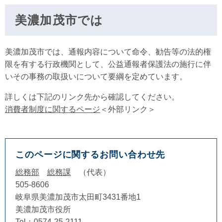
美濃加茂市では
美濃加茂市では、通報内容について命令、勧告等の法的権
限を有する行政機関として、公益通報者保護法の施行に伴
いその事務の取扱いについて要綱を定めています。
詳しくは下記のリンク先から確認してください。
消費者制度に関するページ
＜外部リンク＞
このページに関するお問い合わせ先
総務部
総務課
代表
505-8606
岐阜県美濃加茂市太田町3431番地1
美濃加茂市役所
Tel：0574-25-2111