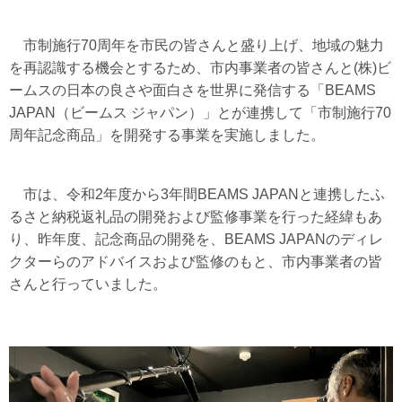
市制施行70周年を市民の皆さんと盛り上げ、地域の魅力
を再認識する機会とするため、市内事業者の皆さんと(株)ビ
ームスの日本の良さや面白さを世界に発信する「BEAMS
JAPAN（ビームス ジャパン）」とが連携して「市制施行70
周年記念商品」を開発する事業を実施しました。
市は、令和2年度から3年間BEAMS JAPANと連携したふ
るさと納税返礼品の開発および監修事業を行った経緯もあ
り、昨年度、記念商品の開発を、BEAMS JAPANのディレ
クターらのアドバイスおよび監修のもと、市内事業者の皆
さんと行っていました。