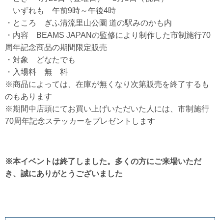
いずれも 午前9時～午後4時
・ところ ぎふ清流里山公園 道の駅みのかも内
・内容 BEAMS JAPANの監修により制作した市制施行70
周年記念商品の期間限定販売
・対象 どなたでも
・入場料 無 料
※商品によっては、在庫が無くなり次第販売を終了するも
のもあります
※期間中店頭にてお買い上げいただいた人には、市制施行
70周年記念ステッカーをプレゼントします
※本イベントは終了しました。多くの方にご来場いただ
き、誠にありがとうございました