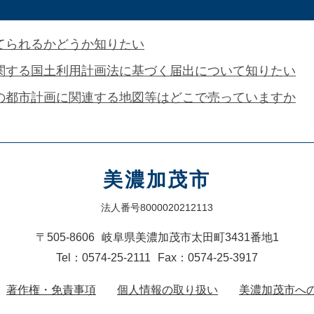
てられるかどうか知りたい
関する国土利用計画法に基づく届出について知りたい
の都市計画に関連する地図等はどこで売っていますか
美濃加茂市
法人番号8000020212113
〒505-8606
岐阜県美濃加茂市太田町3431番地1
Tel：0574-25-2111
Fax：0574-25-3917
著作権・免責事項
個人情報の取り扱い
美濃加茂市へ