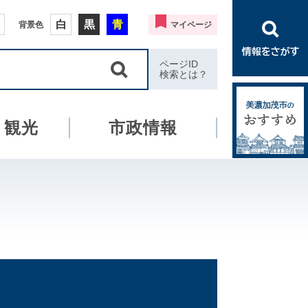
白
黒
青
背景色
マイページ
ページID
検索とは？
・観光
市政情報