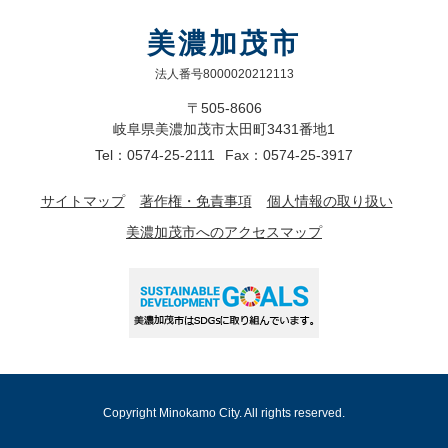
美濃加茂市
法人番号8000020212113
〒505-8606
岐阜県美濃加茂市太田町3431番地1
Tel：0574-25-2111
Fax：0574-25-3917
サイトマップ
著作権・免責事項
個人情報の取り扱い
美濃加茂市へのアクセスマップ
Copyright Minokamo City. All rights reserved.